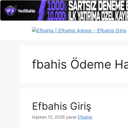
İçeriğe
atla
fbahis Ödeme Ha
Efbahis Giriş
Haziran 12, 2026
yazar
Efbahis