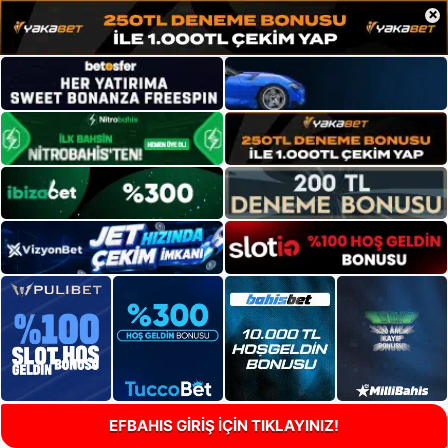
×
EFBAHIS GİRİŞ İÇİN TIKLAYINIZ!