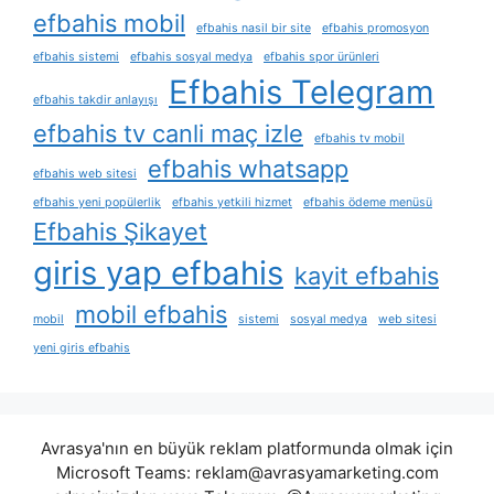
efbahis mobil
efbahis nasil bir site
efbahis promosyon
efbahis sistemi
efbahis sosyal medya
efbahis spor ürünleri
Efbahis Telegram
efbahis takdir anlayışı
efbahis tv canli maç izle
efbahis tv mobil
efbahis whatsapp
efbahis web sitesi
efbahis yeni popülerlik
efbahis yetkili hizmet
efbahis ödeme menüsü
Efbahis Şikayet
giris yap efbahis
kayit efbahis
mobil efbahis
mobil
sistemi
sosyal medya
web sitesi
yeni giris efbahis
Avrasya'nın en büyük reklam platformunda olmak için
Microsoft Teams:
reklam@avrasyamarketing.com