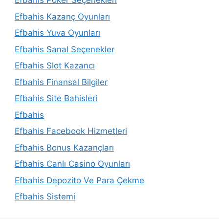
Efbahis Poker Seçenekleri
Efbahis Kazanç Oyunları
Efbahis Yuva Oyunları
Efbahis Sanal Seçenekler
Efbahis Slot Kazancı
Efbahis Finansal Bilgiler
Efbahis Site Bahisleri
Efbahis
Efbahis Facebook Hizmetleri
Efbahis Bonus Kazançları
Efbahis Canlı Casino Oyunları
Efbahis Depozito Ve Para Çekme
Efbahis Sistemi