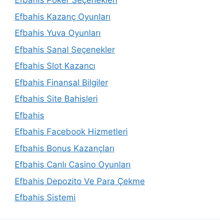
Efbahis Poker Seçenekleri
Efbahis Kazanç Oyunları
Efbahis Yuva Oyunları
Efbahis Sanal Seçenekler
Efbahis Slot Kazancı
Efbahis Finansal Bilgiler
Efbahis Site Bahisleri
Efbahis
Efbahis Facebook Hizmetleri
Efbahis Bonus Kazançları
Efbahis Canlı Casino Oyunları
Efbahis Depozito Ve Para Çekme
Efbahis Sistemi