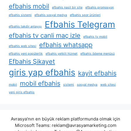
efbahis mobil
efbahis nasil bir site
efbahis promosyon
efbahis sistemi
efbahis sosyal medya
efbahis spor ürünleri
Efbahis Telegram
efbahis takdir anlayışı
efbahis tv canli maç izle
efbahis tv mobil
efbahis whatsapp
efbahis web sitesi
efbahis yeni popülerlik
efbahis yetkili hizmet
efbahis ödeme menüsü
Efbahis Şikayet
giris yap efbahis
kayit efbahis
mobil efbahis
mobil
sistemi
sosyal medya
web sitesi
yeni giris efbahis
Avrasya'nın en büyük reklam platformunda olmak için
Microsoft Teams:
reklam@avrasyamarketing.com