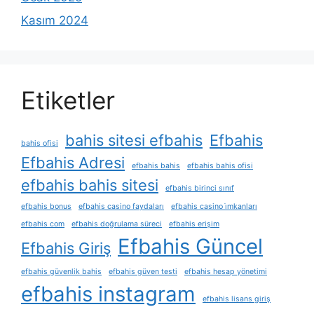
Kasım 2024
Etiketler
bahis sitesi efbahis
Efbahis
bahis ofisi
Efbahis Adresi
efbahis bahis
efbahis bahis ofisi
efbahis bahis sitesi
efbahis birinci sınıf
efbahis bonus
efbahis casino faydaları
efbahis casino i̇mkanları
efbahis com
efbahis doğrulama süreci
efbahis erişim
Efbahis Güncel
Efbahis Giriş
efbahis güvenlik bahis
efbahis güven testi
efbahis hesap yönetimi
efbahis instagram
efbahis lisans giriş