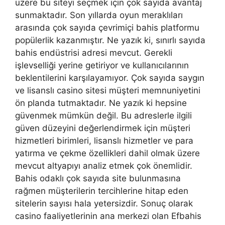
üzere bu siteyi seçmek için çok sayıda avantaj
sunmaktadır. Son yıllarda oyun meraklıları
arasında çok sayıda çevrimiçi bahis platformu
popülerlik kazanmıştır. Ne yazık ki, sınırlı sayıda
bahis endüstrisi adresi mevcut. Gerekli
işlevselliği yerine getiriyor ve kullanıcılarının
beklentilerini karşılayamıyor. Çok sayıda saygın
ve lisanslı casino sitesi müşteri memnuniyetini
ön planda tutmaktadır. Ne yazık ki hepsine
güvenmek mümkün değil. Bu adreslerle ilgili
güven düzeyini değerlendirmek için müşteri
hizmetleri birimleri, lisanslı hizmetler ve para
yatırma ve çekme özellikleri dahil olmak üzere
mevcut altyapıyı analiz etmek çok önemlidir.
Bahis odaklı çok sayıda site bulunmasına
rağmen müşterilerin tercihlerine hitap eden
sitelerin sayısı hala yetersizdir. Sonuç olarak
casino faaliyetlerinin ana merkezi olan Efbahis