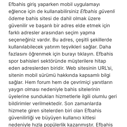
Efbahis giriş yaparken mobil uygulamayı
eğlence için de kullanabilirsiniz
Efbahis güvenli
ödeme
bahis sitesi de dahil olmak üzere
güvenilir ve başarılı bir adres elde etmek için
farklı adresler arasından seçim yapma
seçeneğiniz vardır. Bu adres, çeşitli şekillerde
kullanılabilecek yatırım teşvikleri sağlar. Daha
fazlasını öğrenmek için burayı tıklayın. Efbahis
spor bahisleri sektöründe müşterilere hitap
eden adreslerden biridir. Web sitesinin URL’si,
sitenin mobil sürümü hakkında kapsamlı bilgi
sağlar. Hem forum hem de çevrimiçi yanıtların
yaygın olması nedeniyle bahis sitelerinin
üyelerine sundukları hizmetlerle ilgili olumlu geri
bildirimler verilmektedir. Son zamanlarda
hizmete giren sitelerden biri olan Efbahis
güvenilirliği ve büyüyen kullanıcı kitlesi
nedeniyle hızla popülerlik kazanmıştır. Efbahis