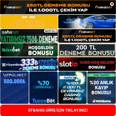
×
EFBAHIS GİRİŞ İÇİN TIKLAYINIZ!