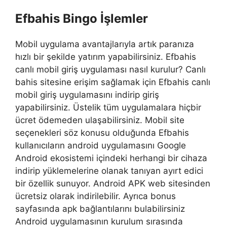
Efbahis Bingo İşlemler
Mobil uygulama avantajlarıyla artık paranıza
hızlı bir şekilde yatırım yapabilirsiniz. Efbahis
canlı mobil giriş uygulaması nasıl kurulur? Canlı
bahis sitesine erişim sağlamak için Efbahis canlı
mobil giriş uygulamasını indirip giriş
yapabilirsiniz. Üstelik tüm uygulamalara hiçbir
ücret ödemeden ulaşabilirsiniz. Mobil site
seçenekleri söz konusu olduğunda Efbahis
kullanıcıların android uygulamasını Google
Android ekosistemi içindeki herhangi bir cihaza
indirip yüklemelerine olanak tanıyan ayırt edici
bir özellik sunuyor. Android APK web sitesinden
ücretsiz olarak indirilebilir. Ayrıca bonus
sayfasında apk bağlantılarını bulabilirsiniz
Android uygulamasının kurulum sırasında