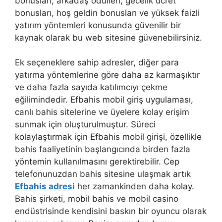
bonusları, arkadaş ödülleri, gecelik ücret
bonusları, hoş geldin bonusları ve yüksek faizli
yatırım yöntemleri konusunda güvenilir bir
kaynak olarak bu web sitesine güvenebilirsiniz.
Ek seçeneklere sahip adresler, diğer para
yatırma yöntemlerine göre daha az karmaşıktır
ve daha fazla sayıda katılımcıyı çekme
eğilimindedir. Efbahis mobil giriş uygulaması,
canlı bahis sitelerine ve üyelere kolay erişim
sunmak için oluşturulmuştur. Süreci
kolaylaştırmak için Efbahis mobil girişi, özellikle
bahis faaliyetinin başlangıcında birden fazla
yöntemin kullanılmasını gerektirebilir. Cep
telefonunuzdan bahis sitesine ulaşmak artık
Efbahis adresi
her zamankinden daha kolay.
Bahis şirketi, mobil bahis ve mobil casino
endüstrisinde kendisini baskın bir oyuncu olarak