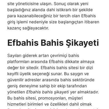
site yöneticisine ulaşın. Sonuç olarak yeni
başladığınız alanda dahi istikrarlı bir şekilde
para kazanabileceğiniz bir tercih olan Efbahis
giriş işlemi nedeniyle size başlangıçtan itibaren
kazanç sağlayacaktır.
Efbahis Bahis Şikayeti
Sayıları giderek artan çevrimiçi bahis
platformları arasında Efbahis dikkate almaya
değer bir sitedir. Efbahis bahis sitesi bir dizi
keyifli üyelik seçeneği sunar. Bu saygın ve
güvenilir adresler arasında bahis sektöründe
geniş deneyime sahip bir ekip tarafından
yönetilen
Efbahis bahis şikayeti
yer almaktadır.
Bu bahis sitesi, promosyonları, müşteri
hizmetleri birimleri ve özellikleri dahil olmak